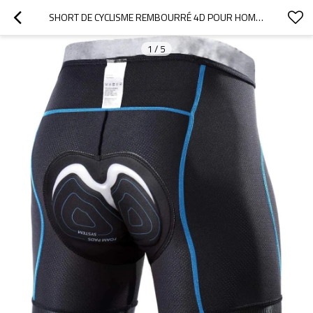
SHORT DE CYCLISME REMBOURRÉ 4D POUR HOMME | SOUS-VÊTEMENT DE CYCLISME ANTIDÉRAPANT | CULOTTE DE MOTO À LARGE CEINTURE
1
/
5