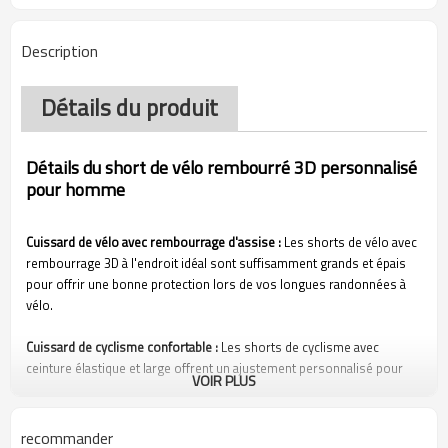
Description
Détails du produit
Détails du short de vélo rembourré 3D personnalisé
pour homme
Cuissard de vélo avec rembourrage d'assise :
Les shorts de vélo avec
rembourrage 3D à l'endroit idéal sont suffisamment grands et épais
pour offrir une bonne protection lors de vos longues randonnées à
vélo.
Cuissard de cyclisme confortable :
Les shorts de cyclisme avec
ceinture élastique et large offrent un ajustement personnalisé pour
VOIR PLUS
vous garder au frais et à l'aise.
Pantalon de cyclisme à séchage rapide :
Pantalon de cyclisme avec
recommander