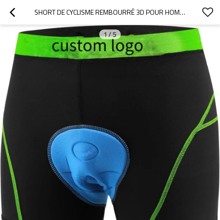
SHORT DE CYCLISME REMBOURRÉ 3D POUR HOMME | SOUS-VÊTEMENT DE CYCLISME VTT | COLLANT DE COMPRESSION SPORT
1
/
5