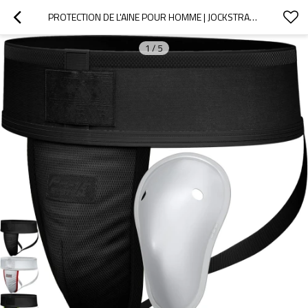
PROTECTION DE L'AINE POUR HOMME | JOCKSTRAP ATHLÉTIQUE | COQUE AMOVIBLE EN TPE AVEC REMBOURRAGE EN SILICONE | PROTECTION POUR LE BASEBALL ET AUTRES SPORTS
1
/
5