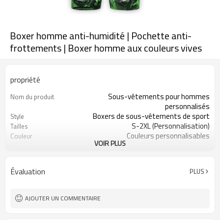
Boxer homme anti-humidité | Pochette anti-
frottements | Boxer homme aux couleurs vives
propriété
Sous-vêtements pour hommes
Nom du produit
personnalisés
Boxers de sous-vêtements de sport
Style
S-2XL (Personnalisation)
Tailles
Couleurs personnalisables
Couleur
VOIR PLUS
88 % polyester, 12 % élasthanne
Tissu
Impression numérique
Artisanat
Lavage en machine
Conseils d'entretien
Évaluation
PLUS
1 pièce
Quantité minimale de
commande
AJOUTER UN COMMENTAIRE