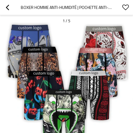
BOXER HOMME ANTI-HUMIDITÉ | POCHETTE ANTI-FROTTEMENTS | BOXER HOMME AUX COULEURS VIVES
1
/
5