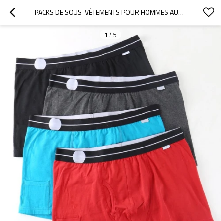
PACKS DE SOUS-VÊTEMENTS POUR HOMMES AUSTRALIE | STYLE URBAIN TENDANCE ET ABORDABLE | BOXERS CONFORTABLES POUR HOMMES
1
/
5