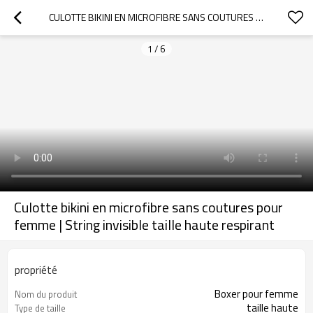
CULOTTE BIKINI EN MICROFIBRE SANS COUTURES POUR FEMME | STRING INVISIBLE TAILLE HAUTE RESPIRANT
1
/
6
Culotte bikini en microfibre sans coutures pour
femme | String invisible taille haute respirant
propriété
Boxer pour femme
Nom du produit
taille haute
Type de taille