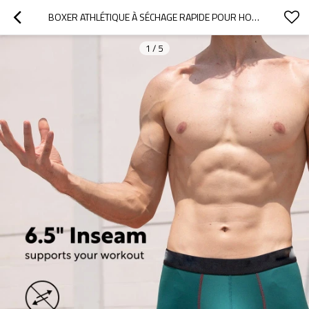
BOXER ATHLÉTIQUE À SÉCHAGE RAPIDE POUR HOMME | SOUS-VÊTEMENT À DOUBLE POCHE | RESPIRANT ET ÉVACUANT L'HUMIDITÉ
1
/
5