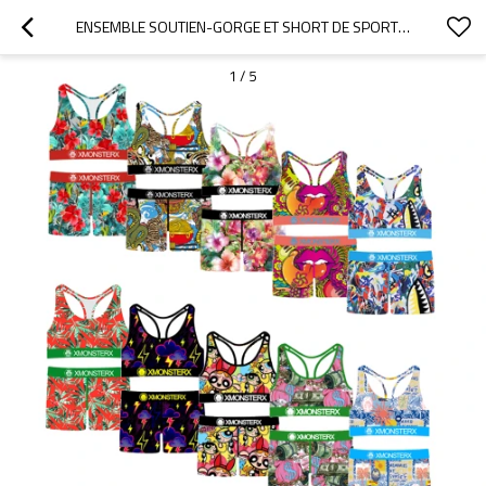
ENSEMBLE SOUTIEN-GORGE ET SHORT DE SPORT POUR FEMME, IMPRIMÉS VARIÉS | MAINTIEN ET LIBERTÉ DE MOUVEMENT | SOUS-VÊTEMENTS POUR FEMME, CONFORT LONGUE DURÉE
1
/
5