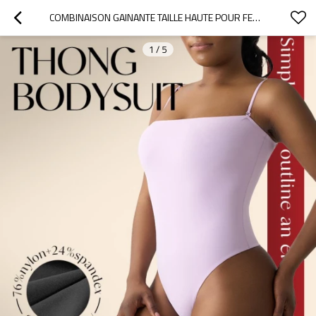
COMBINAISON GAINANTE TAILLE HAUTE POUR FEMME | BRETELLES AMOVIBLES, DOUBLE ÉPAISSEUR, DÉCOLLETÉ LARGE | OUVERTURE DE JAMBE ÉCHANCRÉE
1
/
5