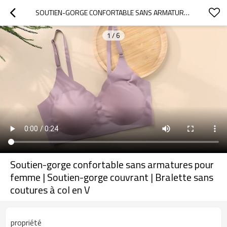
SOUTIEN-GORGE CONFORTABLE SANS ARMATURES POUR FEMME | SOUTIEN-GORGE COUVRANT | BRALETTE SANS COUTURES À COL EN V
1
/
6
Soutien-gorge confortable sans armatures pour
femme | Soutien-gorge couvrant | Bralette sans
coutures à col en V
propriété