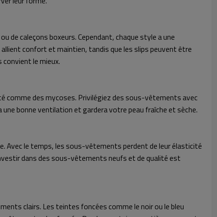
ver leur forme.
 ou de caleçons boxeurs. Cependant, chaque style a une
llient confort et maintien, tandis que les slips peuvent être
s convient le mieux.
anté comme des mycoses. Privilégiez des sous-vêtements avec
une bonne ventilation et gardera votre peau fraîche et sèche.
e. Avec le temps, les sous-vêtements perdent de leur élasticité
 Investir dans des sous-vêtements neufs et de qualité est
ments clairs. Les teintes foncées comme le noir ou le bleu