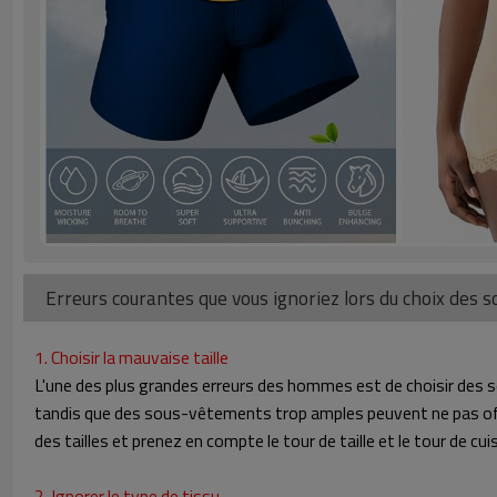
Erreurs courantes que vous ignoriez lors du choix de
1. Choisir la mauvaise taille
L'une des plus grandes erreurs des hommes est de choisir des 
tandis que des sous-vêtements trop amples peuvent ne pas offrir
des tailles et prenez en compte le tour de taille et le tour de cuis
2. Ignorer le type de tissu