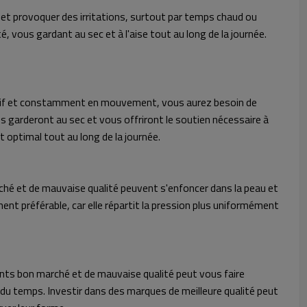
é et provoquer des irritations, surtout par temps chaud ou
 vous gardant au sec et à l'aise tout au long de la journée.
actif et constamment en mouvement, vous aurez besoin de
garderont au sec et vous offriront le soutien nécessaire à
 optimal tout au long de la journée.
rché et de mauvaise qualité peuvent s'enfoncer dans la peau et
ment préférable, car elle répartit la pression plus uniformément
nts bon marché et de mauvaise qualité peut vous faire
l du temps. Investir dans des marques de meilleure qualité peut